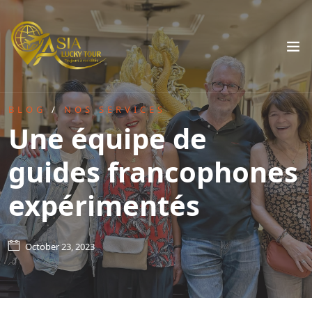
BLOG
/
NOS SERVICES
Une équipe de
guides francophones
expérimentés
October 23, 2023