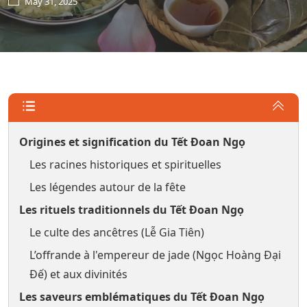
May 31, 2025
Origines et signification du Tết Đoan Ngọ
Les racines historiques et spirituelles
Les légendes autour de la fête
Les rituels traditionnels du Tết Đoan Ngọ
Le culte des ancêtres (Lễ Gia Tiên)
L’offrande à l'empereur de jade (Ngọc Hoàng Đại
Đế) et aux divinités
Les saveurs emblématiques du Tết Đoan Ngọ