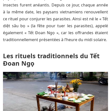
insectes furent anéantis. Depuis ce jour, chaque année
à la même date, les paysans vietnamiens renouvellent
ce rituel pour conjurer les parasites. Ainsi est né le « Tết
diệt sâu bọ » (la fête pour tuer les parasites), appelé
également « Tết Đoan Ngọ », car les offrandes étaient
traditionnellement présentées à l’heure du midi solaire.
Les rituels traditionnels du Tết
Đoan Ngọ