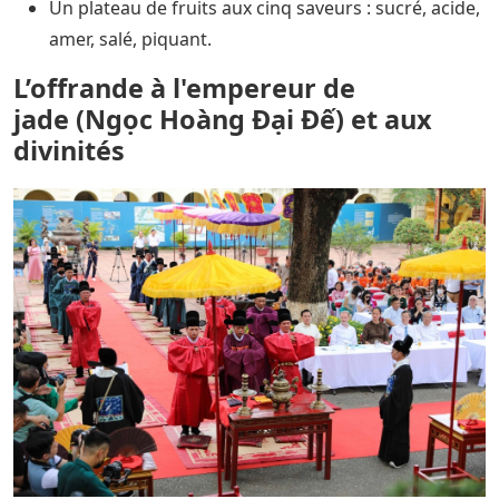
Un plateau de fruits aux cinq saveurs : sucré, acide,
amer, salé, piquant.
L’offrande à l'empereur de
jade (Ngọc Hoàng Đại Đế) et aux
divinités