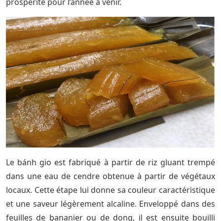
prospérité pour l’année à venir.
Le bánh gio est fabriqué à partir de riz gluant trempé
dans une eau de cendre obtenue à partir de végétaux
locaux. Cette étape lui donne sa couleur caractéristique
et une saveur légèrement alcaline. Enveloppé dans des
feuilles de bananier ou de dong, il est ensuite bouilli