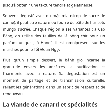
jusqu’à obtenir une texture tendre et gélatineuse.
Souvent dégusté avec du mật mía (sirop de sucre de
canne), il peut être nature ou fourré de pâte de haricots
mungo sucrée. Chaque région a ses variantes : à Cao
Bằng, on utilise des feuilles de lá bông chít pour un
parfum unique ; à Hanoï, il est omniprésent sur les
marchés pour le Tết Đoan Ngọ.
Plus qu’un simple dessert, le bánh gio incarne la
gratitude envers les ancêtres, la purification et
l’harmonie avec la nature. Sa dégustation est un
moment de partage et de transmission culturelle,
reliant les générations dans un esprit de respect et de
renouveau.
La viande de canard et spécialités