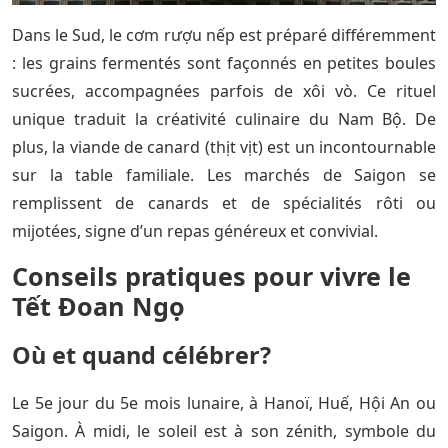
Dans le Sud, le cơm rượu nếp est préparé différemment
: les grains fermentés sont façonnés en petites boules
sucrées, accompagnées parfois de xôi vò. Ce rituel
unique traduit la créativité culinaire du Nam Bộ. De
plus, la viande de canard (thịt vịt) est un incontournable
sur la table familiale. Les marchés de Saigon se
remplissent de canards et de spécialités rôti ou
mijotées, signe d’un repas généreux et convivial.
Conseils pratiques pour vivre le
Tết Đoan Ngọ
Où et quand célébrer?
Le 5e jour du 5e mois lunaire, à Hanoï, Huế, Hội An ou
Saigon. À midi, le soleil est à son zénith, symbole du