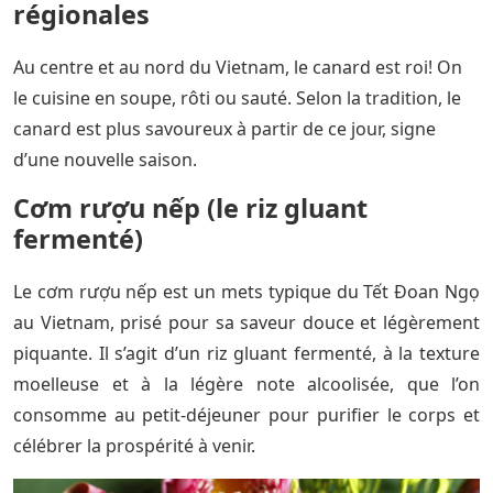
régionales
Au centre et au nord du Vietnam, le canard est roi! On
le cuisine en soupe, rôti ou sauté. Selon la tradition, le
canard est plus savoureux à partir de ce jour, signe
d’une nouvelle saison.
Cơm rượu nếp (
le riz gluant
fermenté)
Le cơm rượu nếp est un mets typique du Tết Đoan Ngọ
au Vietnam, prisé pour sa saveur douce et légèrement
piquante. Il s’agit d’un riz gluant fermenté, à la texture
moelleuse et à la légère note alcoolisée, que l’on
consomme au petit-déjeuner pour purifier le corps et
célébrer la prospérité à venir.