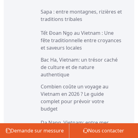
Sapa : entre montagnes, rizières et
traditions tribales
Tết Đoan Ngọ au Vietnam : Une
fête traditionnelle entre croyances
et saveurs locales
Bac Ha, Vietnam: un trésor caché
de culture et de nature
authentique
Combien coûte un voyage au
Vietnam en 2026 ? Le guide
complet pour prévoir votre
budget
Da Nang, Vietnam: entre mer,
modernité et héritage culturel
Demande sur messure
Nous contacter