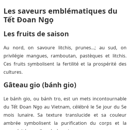
Les saveurs emblématiques du
Tết Đoan Ngọ
Les fruits de saison
Au nord, on savoure litchis, prunes...; au sud, on
privilégie mangues, ramboutan, pastèques et litchis.
Ces fruits symbolisent la fertilité et la prospérité des
cultures.
Gâteau gio (bánh gio)
Le bánh gio, ou bánh tro, est un mets incontournable
du Tết Đoan Ngọ au Vietnam, célébré le 5e jour du 5e
mois lunaire. Sa texture translucide et sa couleur
ambrée symbolisent la purification du corps et la