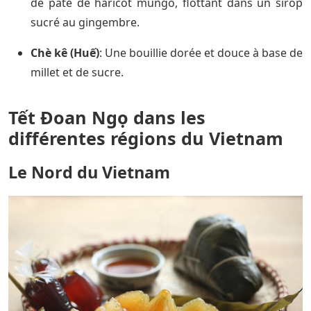
de pâte de haricot mungo, flottant dans un sirop
sucré au gingembre.
Chè kê (Huế)
: Une bouillie dorée et douce à base de
millet et de sucre.
Tết Đoan Ngọ dans les
différentes régions du Vietnam
Le Nord du Vietnam