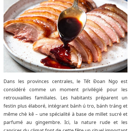
Dans les provinces centrales, le Tết Đoan Ngọ est
considéré comme un moment privilégié pour les
retrouvailles familiales. Les habitants préparent un
festin plus élaboré, intégrant bánh ú tro, bánh tráng et
même chè kê – une spécialité à base de millet sucré et
parfumé au gingembre. Ici, la nature rude et les
caprices du climat font de cette fête un rituel important